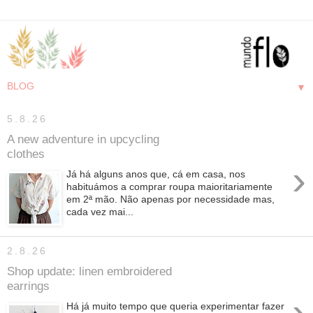
▼
5.8.26
A new adventure in upcycling
clothes
›
Já há alguns anos que, cá em casa, nos
habituámos a comprar roupa maioritariamente
em 2ª mão. Não apenas por necessidade mas,
cada vez mai...
2.8.26
Shop update: linen embroidered
earrings
›
Há já muito tempo que queria experimentar fazer