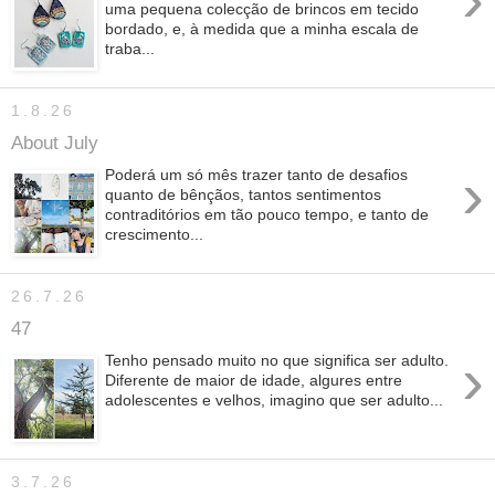
uma pequena colecção de brincos em tecido
bordado, e, à medida que a minha escala de
traba...
1.8.26
About July
›
Poderá um só mês trazer tanto de desafios
quanto de bênçãos, tantos sentimentos
contraditórios em tão pouco tempo, e tanto de
crescimento...
26.7.26
47
›
Tenho pensado muito no que significa ser adulto.
Diferente de maior de idade, algures entre
adolescentes e velhos, imagino que ser adulto...
3.7.26