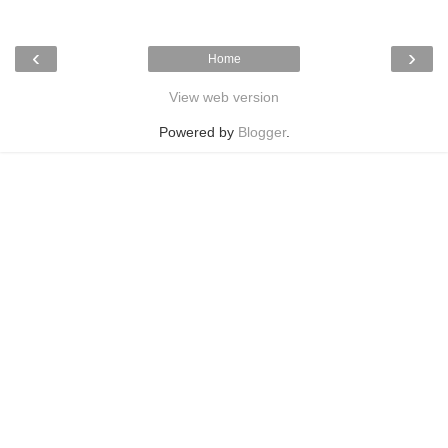
‹
›
Home
View web version
Powered by
Blogger
.