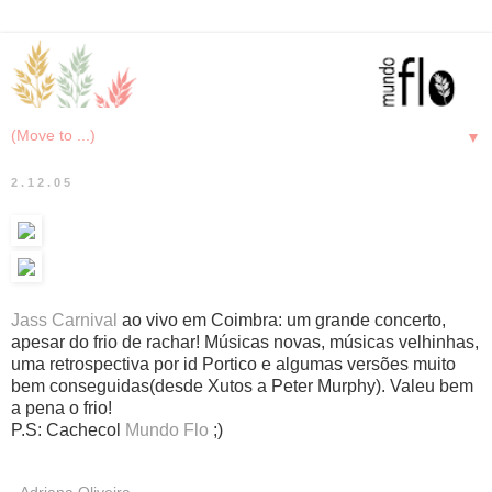
▼
2.12.05
Jass
Carnival
ao vivo em Coimbra: um grande concerto,
apesar do frio de rachar! Músicas novas, músicas velhinhas,
uma retrospectiva por id Portico e algumas versões muito
bem conseguidas(desde Xutos a Peter Murphy). Valeu bem
a pena o frio!
P.S: Cachecol
Mundo Flo
;)