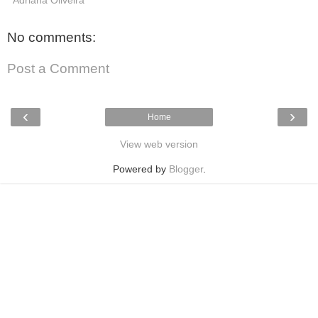
Adriana Oliveira
No comments:
Post a Comment
‹
›
Home
View web version
Powered by
Blogger
.