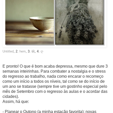
Untitled
, 2.
hem
, 3.
碗
, 4.
ღ
E pronto! O que é bom acaba depressa, mesmo que dure 3
semanas inteirinhas. Para combater a nostalgia e o stress
do regresso ao trabalho, nada como encarar o recomeço
como um início a todos os níveis, tal como se do início de
um ano se tratasse (sempre tive um gostinho especial pelo
mês de Setembro com o regresso às aulas e o acordar das
cidades).
Assim, há que:
- Planear o Outono (a minha estação favorita): novas