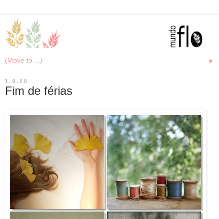
▼
1.9.08
Fim de férias