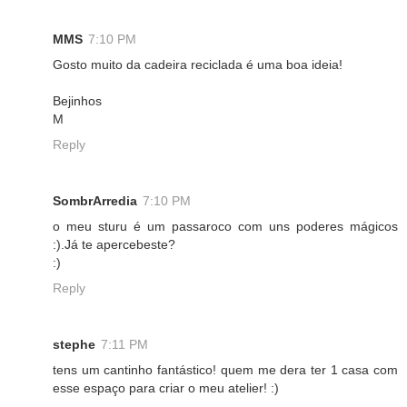
MMS
7:10 PM
Gosto muito da cadeira reciclada é uma boa ideia!
Bejinhos
M
Reply
SombrArredia
7:10 PM
o meu sturu é um passaroco com uns poderes mágicos
:).Já te apercebeste?
:)
Reply
stephe
7:11 PM
tens um cantinho fantástico! quem me dera ter 1 casa com
esse espaço para criar o meu atelier! :)