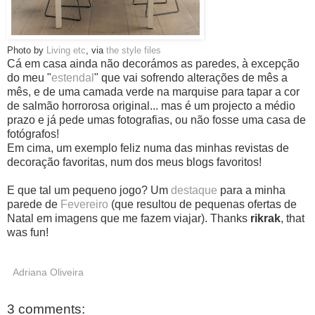
Photo by
Living etc
, via
the style files
Cá em casa ainda não decorámos as paredes, à excepção
do meu "
estendal
" que vai sofrendo alterações de mês a
mês, e de uma camada verde na marquise para tapar a cor
de salmão horrorosa original... mas é um projecto a médio
prazo e já pede umas fotografias, ou não fosse uma casa de
fotógrafos!
Em cima, um exemplo feliz numa das minhas revistas de
decoração favoritas, num dos meus blogs favoritos!
E que tal um pequeno jogo? Um
destaque
para a minha
parede de
Fevereiro
(que resultou de pequenas ofertas de
Natal em imagens que me fazem viajar). Thanks
rikrak
, that
was fun!
Adriana Oliveira
3 comments: