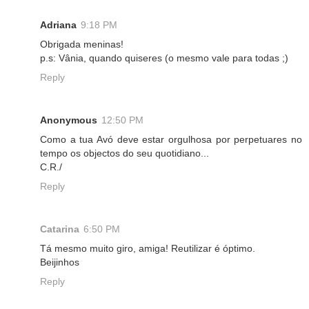
Adriana
9:18 PM
Obrigada meninas!
p.s: Vânia, quando quiseres (o mesmo vale para todas ;)
Reply
Anonymous
12:50 PM
Como a tua Avó deve estar orgulhosa por perpetuares no
tempo os objectos do seu quotidiano...
C.R./
Reply
Catarina
6:50 PM
Tá mesmo muito giro, amiga! Reutilizar é óptimo.
Beijinhos
Reply