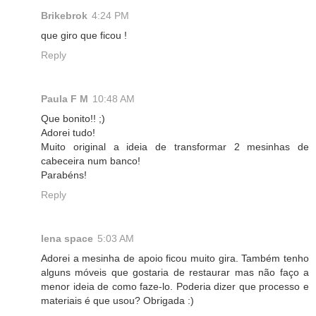
Brikebrok
4:24 PM
que giro que ficou !
Reply
Paula F M
10:48 AM
Que bonito!! ;)
Adorei tudo!
Muito original a ideia de transformar 2 mesinhas de
cabeceira num banco!
Parabéns!
Reply
lena space
5:03 AM
Adorei a mesinha de apoio ficou muito gira. Também tenho
alguns móveis que gostaria de restaurar mas não faço a
menor ideia de como faze-lo. Poderia dizer que processo e
materiais é que usou? Obrigada :)