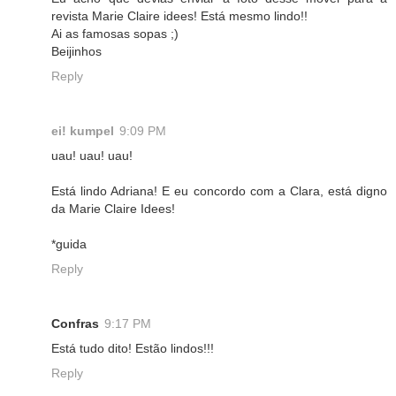
revista Marie Claire idees! Está mesmo lindo!!
Ai as famosas sopas ;)
Beijinhos
Reply
ei! kumpel
9:09 PM
uau! uau! uau!
Está lindo Adriana! E eu concordo com a Clara, está digno
da Marie Claire Idees!
*guida
Reply
Confras
9:17 PM
Está tudo dito! Estão lindos!!!
Reply