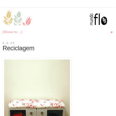
▼
6.5.09
Reciclagem