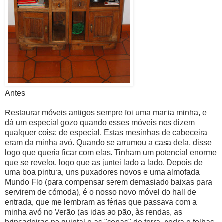
Antes
Restaurar móveis antigos sempre foi uma mania minha, e
dá um especial gozo quando esses móveis nos dizem
qualquer coisa de especial. Estas mesinhas de cabeceira
eram da minha avó. Quando se arrumou a casa dela, disse
logo que queria ficar com elas. Tinham um potencial enorme
que se revelou logo que as juntei lado a lado. Depois de
uma boa pintura, uns puxadores novos e uma almofada
Mundo Flo (para compensar serem demasiado baixas para
servirem de cómoda), é o nosso novo móvel do hall de
entrada, que me lembram as férias que passava com a
minha avó no Verão (as idas ao pão, às rendas, as
brincadeiras no quintal e as "sopas" de terra, pedra e folhas