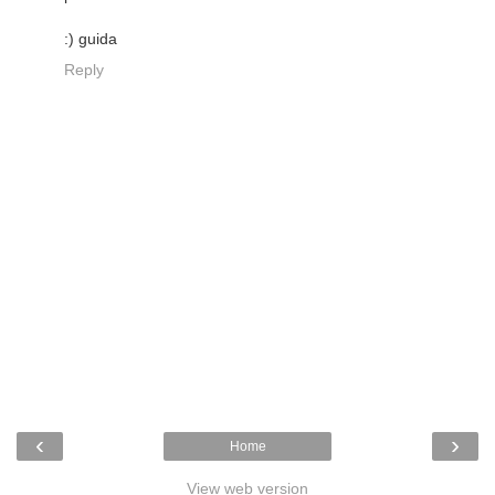
:) guida
Reply
‹
›
Home
View web version