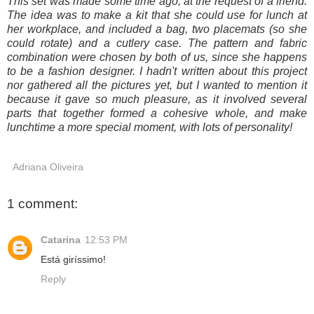
This set was made some time ago, at the request of a friend.
The idea was to make a kit that she could use for lunch at
her workplace, and included a bag, two placemats (so she
could rotate) and a cutlery case.
The pattern and fabric
combination were chosen by both of us, since she happens
to be a fashion designer.
I hadn't written about this project
nor gathered all the pictures yet, but I wanted to mention it
because it gave so much pleasure, as it involved several
parts that together formed a cohesive whole, and make
lunchtime a more special moment, with lots of personality!
Adriana Oliveira
1 comment:
Catarina
12:53 PM
Está giríssimo!
Reply