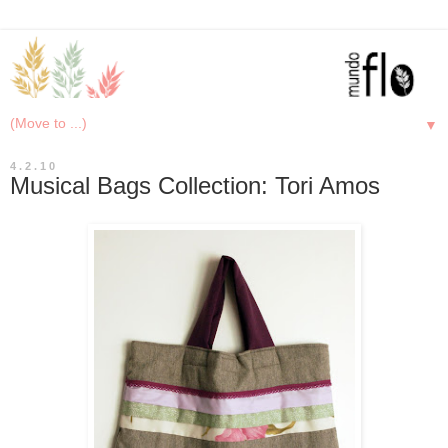
▼
4.2.10
Musical Bags Collection: Tori Amos