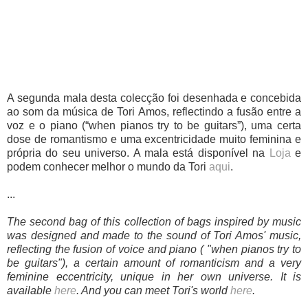
A segunda mala desta colecção foi desenhada e concebida
ao som da música de Tori Amos, reflectindo a fusão entre a
voz e o piano (“when pianos try to be guitars”), uma certa
dose de romantismo e uma excentricidade muito feminina e
própria do seu universo. A mala está disponível na
Loja
e
podem conhecer melhor o mundo da Tori
aqui
.
...
The second bag of this collection of bags inspired by music
was designed and made to the sound of Tori Amos' music,
reflecting the fusion of voice and piano ( "when pianos try to
be guitars"), a certain amount of romanticism and a very
feminine eccentricity, unique in her own universe. It is
available
here
. And you can meet Tori's world
here
.