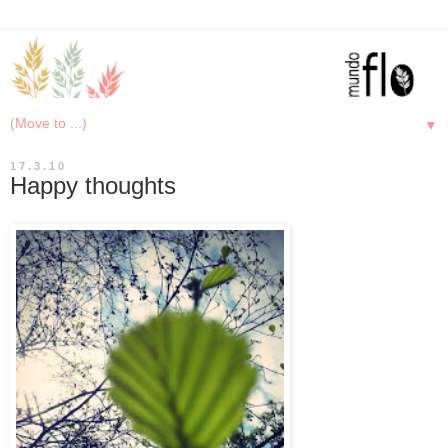
▼
17.3.10
Happy thoughts