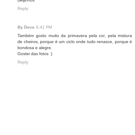
Beijinhos
Reply
By Deva
6:41 PM
Também gosto muito da primavera pela cor, pela mistura
de cheiros, porque é um ciclo onde tudo renasce, porque é
bondosa e alegre.
Gostei das fotos :)
Reply