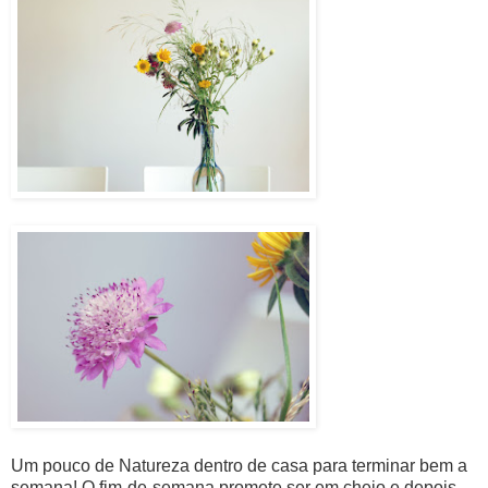
Um pouco de Natureza dentro de casa para terminar bem a
semana! O fim-de-semana promete ser em cheio e depois