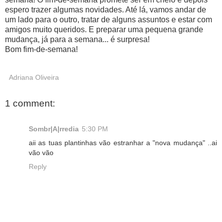
espero trazer algumas novidades. Até lá, vamos andar de
um lado para o outro, tratar de alguns assuntos e estar com
amigos muito queridos. E preparar uma pequena grande
mudança, já para a semana... é surpresa!
Bom fim-de-semana!
Adriana Oliveira
1 comment:
Sombr|A|rredia
5:30 PM
aii as tuas plantinhas vão estranhar a "nova mudança" ..ai
vão vão
Reply