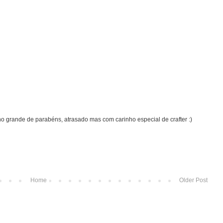
ho grande de parabéns, atrasado mas com carinho especial de crafter :)
Home
Older Post