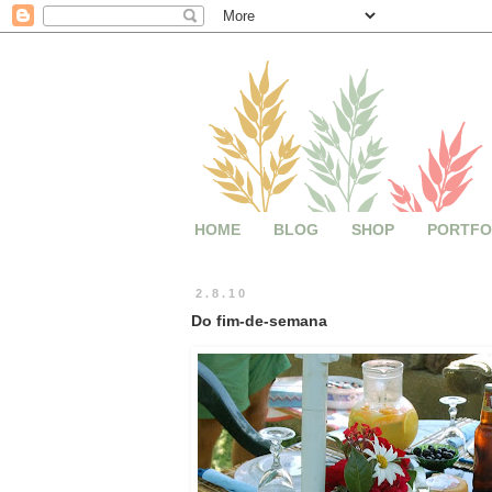
HOME
BLOG
SHOP
PORTFO
2.8.10
Do fim-de-semana