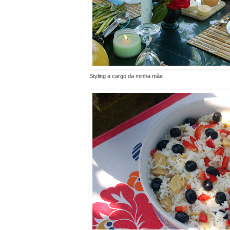
Styling a cargo da minha mãe