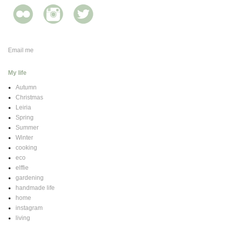
Email me
My life
Autumn
Christmas
Leiria
Spring
Summer
Winter
cooking
eco
elffie
gardening
handmade life
home
instagram
living