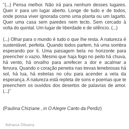
"(...) Pensa melhor. Não irá para nenhum desses lugares.
Quer ir para um lugar aberto. Longe de tudo e de todos,
onde possa viver ignorada como uma planta ou um lagarto.
Quer uma casa sem paredes nem tecto. Sem cercado à
volta do quintal. Um lugar de liberdade e de silêncio. (...)
(...) Olhar para o mundo é tudo o que lhe resta. A natureza é
sustentável, perfeita. Quando todos partem, há uma sombra
esperando por ti. Uma paisagem bela no horizonte para
preencher o vazio. Mesmo que haja fogo no peito há chuva,
há vento, há orvalho para arrefecer a dor e acalmar a
fervura. Quando o coração penetra nas trevas tenebrosas há
sol, há lua, há estrelas no céu para acender a vela da
esperança. A natureza está repleta de sons e poemas que te
preenchem os ouvidos dos desertos de palavras de amor.
(...)"
(Paulina Chiziane ,
in O Alegre Canto da Perdiz
)
Adriana Oliveira