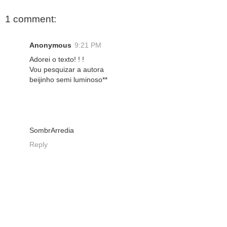
1 comment:
Anonymous
9:21 PM
Adorei o texto! ! !
Vou pesquizar a autora
beijinho semi luminoso**
SombrArredia
Reply