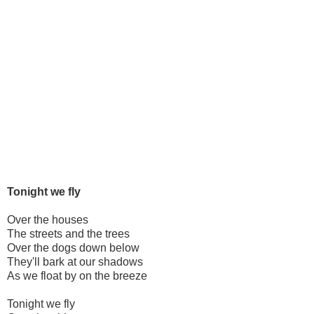
Tonight we fly
Over the houses
The streets and the trees
Over the dogs down below
They'll bark at our shadows
As we float by on the breeze
Tonight we fly