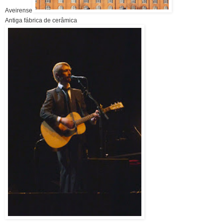
Aveirense
Antiga fábrica de cerâmica