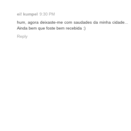
ei! kumpel
9:30 PM
hum, agora deixaste-me com saudades da minha cidade...
Ainda bem que foste bem recebida :)
Reply