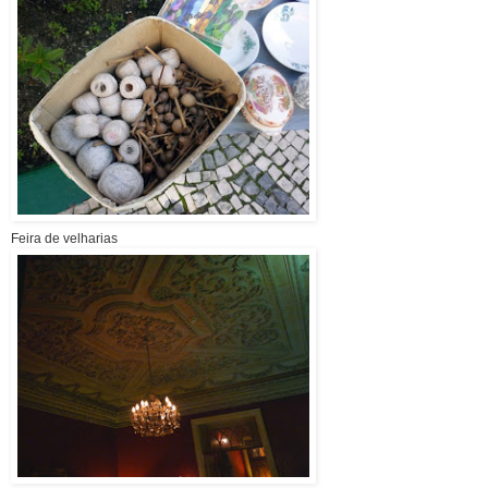
Feira de velharias