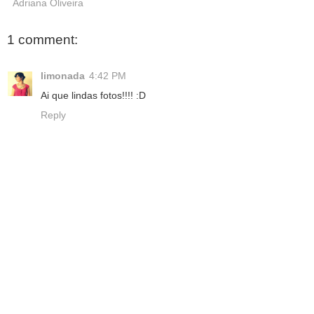
Adriana Oliveira
1 comment:
limonada
4:42 PM
Ai que lindas fotos!!!! :D
Reply