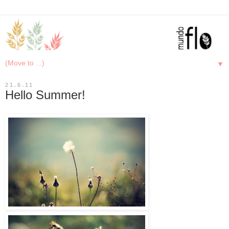
▼
21.6.11
Hello Summer!