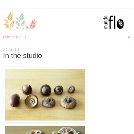
▼
22.2.12
In the studio