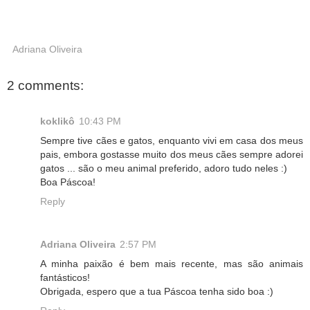
Adriana Oliveira
2 comments:
koklikô
10:43 PM
Sempre tive cães e gatos, enquanto vivi em casa dos meus
pais, embora gostasse muito dos meus cães sempre adorei
gatos ... são o meu animal preferido, adoro tudo neles :)
Boa Páscoa!
Reply
Adriana Oliveira
2:57 PM
A minha paixão é bem mais recente, mas são animais
fantásticos!
Obrigada, espero que a tua Páscoa tenha sido boa :)