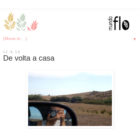
▼
11.9.12
De volta a casa