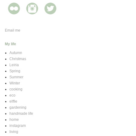
Email me
My life
Autumn
Christmas
Leiria
Spring
Summer
Winter
cooking
eco
elffie
gardening
handmade life
home
instagram
living