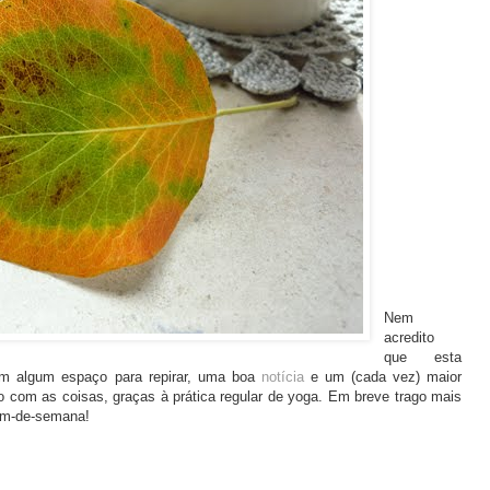
Nem
acredito
que esta
m algum espaço para repirar, uma boa
notícia
e um (cada vez) maior
o com as coisas, graças à prática regular de yoga. Em breve trago mais
fim-de-semana!