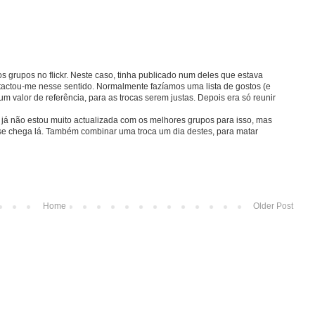
os grupos no flickr. Neste caso, tinha publicado num deles que estava
ntactou-me nesse sentido. Normalmente fazíamos uma lista de gostos (e
um valor de referência, para as trocas serem justas. Depois era só reunir
já não estou muito actualizada com os melhores grupos para isso, mas
se chega lá. Também combinar uma troca um dia destes, para matar
Home
Older Post