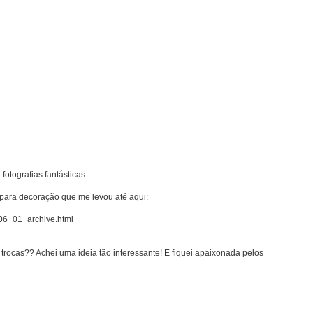
fotografias fantásticas.
para decoração que me levou até aqui:
_06_01_archive.html
trocas?? Achei uma ideia tão interessante! E fiquei apaixonada pelos