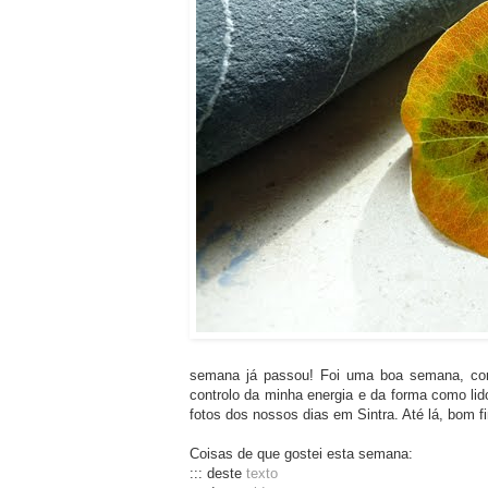
semana já passou! Foi uma boa semana, co
controlo da minha energia e da forma como lid
fotos dos nossos dias em Sintra. Até lá, bom 
Coisas de que gostei esta semana:
::: deste
texto