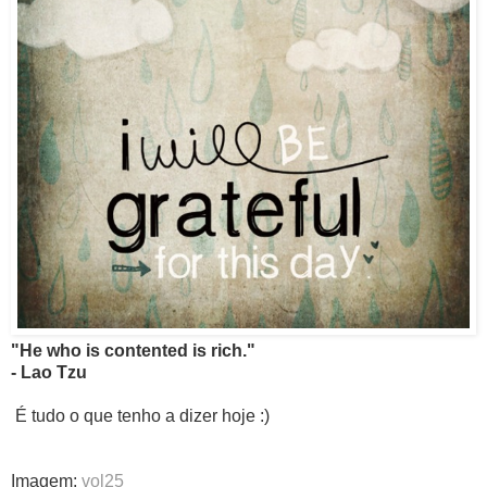
"He who is contented is rich."
- Lao Tzu
É tudo o que tenho a dizer hoje :)
Imagem:
vol25