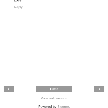
Love.
Reply
‹
›
Home
View web version
Powered by
Blogger
.