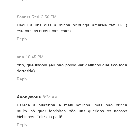
Scarlet Red
2:56 PM
Daqui a uns dias a minha bichunga amarela faz 16 :)
estamos as duas umas cotas!
Reply
ana
10:45 PM
ohh, que lindo!!! (eu não posso ver gatinhos que fico toda
derretida)
Reply
Anonymous
8:34 AM
Parece a Miazinha...é mais novinha, mas não brinca
muito...só quer festinhas...são uns queridos os nossos
bichinhos. Feliz dia pa ti!
Reply