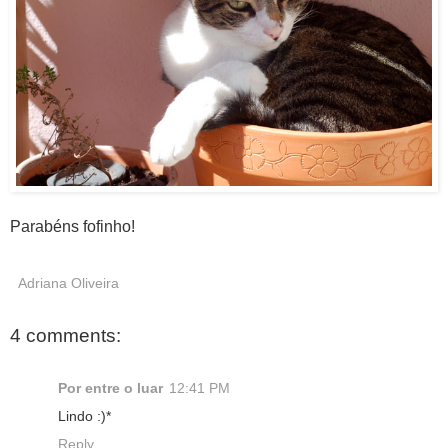
Parabéns fofinho!
Adriana Oliveira
4 comments:
Por entre o luar
12:41 PM
Lindo :)*
Reply