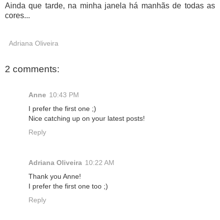
Ainda que tarde, na minha janela há manhãs de todas as
cores...
Adriana Oliveira
2 comments:
Anne
10:43 PM
I prefer the first one ;)
Nice catching up on your latest posts!
Reply
Adriana Oliveira
10:22 AM
Thank you Anne!
I prefer the first one too ;)
Reply