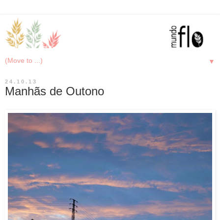
▼
24.10.13
Manhãs de Outono