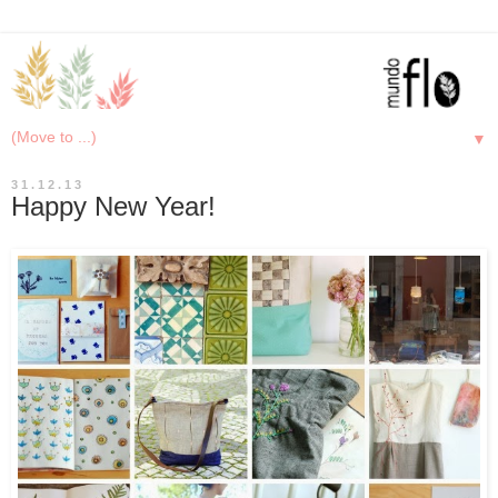
▼
31.12.13
Happy New Year!