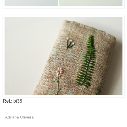
Ref.: bt36
Adriana Oliveira