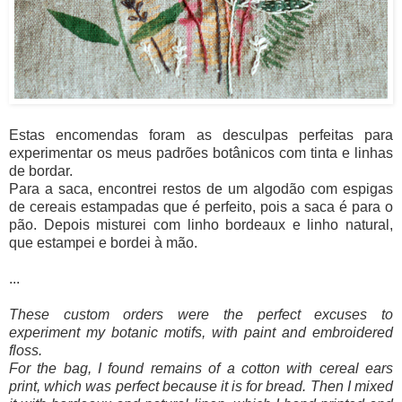
Estas encomendas foram as desculpas perfeitas para
experimentar os meus padrões botânicos com tinta e linhas
de bordar.
Para a saca, encontrei restos de um algodão com espigas
de cereais estampadas que é perfeito, pois a saca é para o
pão. Depois misturei com linho bordeaux e linho natural,
que estampei e bordei à mão.
...
These custom orders were the perfect excuses to
experiment my botanic motifs, with paint and embroidered
floss.
For the bag, I found remains of a cotton with cereal ears
print, which was perfect because it is for bread. Then I mixed