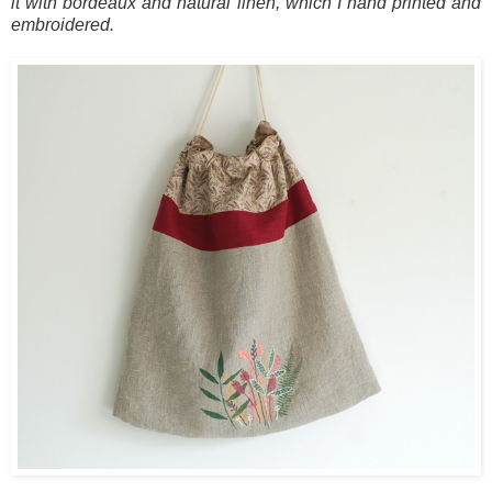
it with bordeaux and natural linen, which I hand printed and
embroidered.