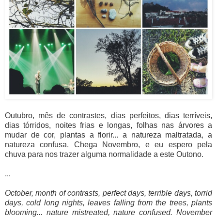
Outubro, mês de contrastes, dias perfeitos, dias terríveis,
dias tórridos, noites frias e longas, folhas nas árvores a
mudar de cor, plantas a florir... a natureza maltratada, a
natureza confusa. Chega Novembro, e eu espero pela
chuva para nos trazer alguma normalidade a este Outono.
...
October, month of contrasts, perfect days, terrible days, torrid
days, cold long nights, leaves falling from the trees, plants
blooming... nature mistreated, nature confused. November