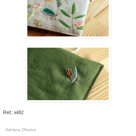
Ref.: el82
Adriana Oliveira