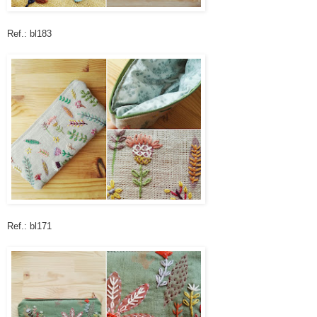
Ref.: bl183
Ref.: bl171