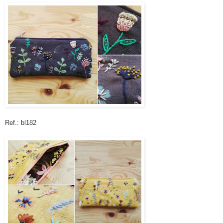
Ref.: bl182