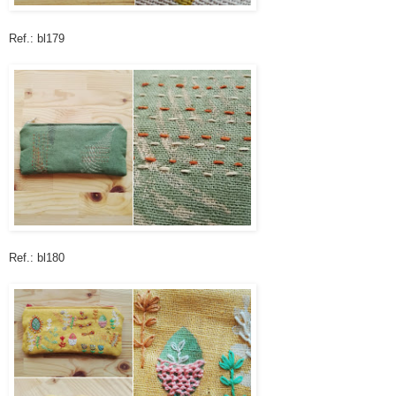
Ref.: bl179
Ref.: bl180