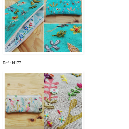
Ref.: bl177