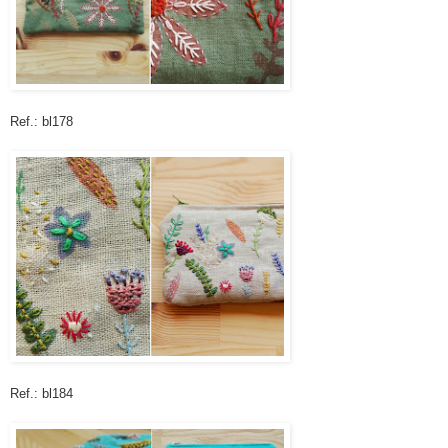
Ref.: bl178
Ref.: bl184