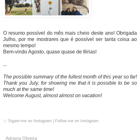
O resumo possível do mês mais cheio deste ano! Obrigada
Julho, por me mostrares que é possível ser tanta coisa ao
mesmo tempo!
Bem-vindo Agosto, quase quase de férias!
...
The possible summary of the fullest month of this year so far!
Thank you July, for showing me that it is possible to be so
much at the same time!
Welcome August, almost almost on vacation!
:::
Sigam-me no Instagram |
Follow me on Instagram
Adriana Oliveira