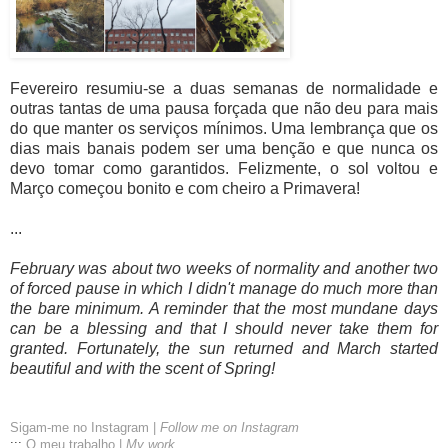
Fevereiro resumiu-se a duas semanas de normalidade e
outras tantas de uma pausa forçada que não deu para mais
do que manter os serviços mínimos. Uma lembrança que os
dias mais banais podem ser uma benção e que nunca os
devo tomar como garantidos. Felizmente, o sol voltou e
Março começou bonito e com cheiro a Primavera!
...
February was about two weeks of normality and another two
of forced pause in which I didn't manage do much more than
the bare minimum. A reminder that the most mundane days
can be a blessing and that I should never take them for
granted. Fortunately, the sun returned and March started
beautiful and with the scent of Spring!
Sigam-me no Instagram |
Follow me on Instagram
:::
O meu trabalho |
My work