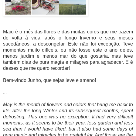
Maio é o mês das flores e das muitas cores que me trazem
de volta à vida, após o longo Inverno e seus meses
sucedâneos, a descongelar. Este não foi excepção. Teve
momentos muito difíceis, ou não fosse este o ano deles,
menos jardim e menos mar do que gostaria, mas teve
também dias de pura magia e milagres para agradecer. E é
desses que me quero recordar!
Bem-vindo Junho, que sejas leve e ameno!
...
May is the month of flowers and colors that bring me back to
life, after the long Winter and its subsequent months, spent
defrosting. This one was no exception. It had very difficult
moments, as it seems to be their year, less garden and less
sea than I would have liked, but it also had some days of
pure magic and miracles to be grateful for. And those are the