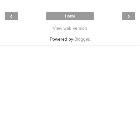
‹
›
Home
View web version
Powered by
Blogger
.