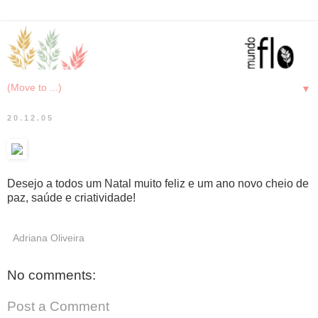
▼
20.12.05
Desejo a todos um Natal muito feliz e um ano novo cheio de
paz, saúde e criatividade!
Adriana Oliveira
No comments:
Post a Comment