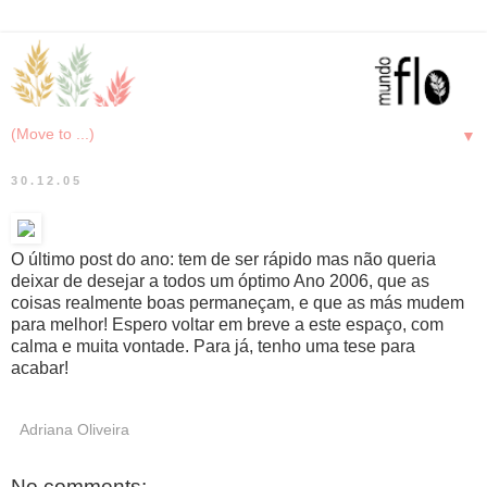
▼
30.12.05
O último post do ano: tem de ser rápido mas não queria
deixar de desejar a todos um óptimo Ano 2006, que as
coisas realmente boas permaneçam, e que as más mudem
para melhor! Espero voltar em breve a este espaço, com
calma e muita vontade. Para já, tenho uma tese para
acabar!
Adriana Oliveira
No comments: