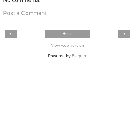
Post a Comment
‹
›
Home
View web version
Powered by
Blogger
.