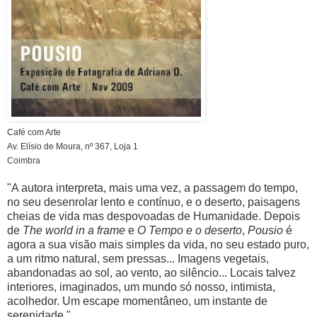
Café com Arte
Av. Elísio de Moura, nº 367, Loja 1
Coimbra
"A autora interpreta, mais uma vez, a passagem do tempo,
no seu desenrolar lento e contínuo, e o deserto, paisagens
cheias de vida mas despovoadas de Humanidade. Depois
de
The world in a frame
e
O Tempo e o deserto
,
Pousio
é
agora a sua visão mais simples da vida, no seu estado puro,
a um ritmo natural, sem pressas... Imagens vegetais,
abandonadas ao sol, ao vento, ao silêncio... Locais talvez
interiores, imaginados, um mundo só nosso, intimista,
acolhedor. Um escape momentâneo, um instante de
serenidade."