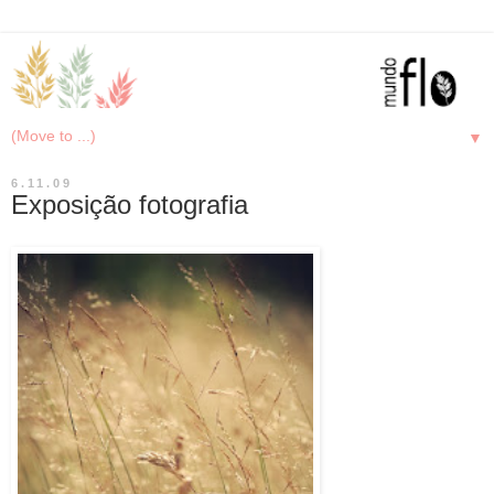
▼
6.11.09
Exposição fotografia