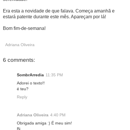
Era esta a novidade de que falava. Começa amanhã e
estará patente durante este mês. Apareçam por lá!
Bom fim-de-semana!
Adriana Oliveira
6 comments:
SombrArredia
11:35 PM
Adorei o texto!!
é teu?
Reply
Adriana Oliveira
4:40 PM
Obrigada amiga :) É meu sim!
Bj