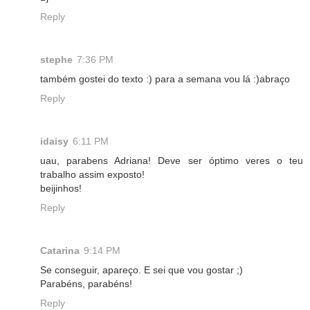
Reply
stephe
7:36 PM
também gostei do texto :) para a semana vou lá :)abraço
Reply
idaisy
6:11 PM
uau, parabens Adriana! Deve ser óptimo veres o teu
trabalho assim exposto!
beijinhos!
Reply
Catarina
9:14 PM
Se conseguir, apareço. E sei que vou gostar ;)
Parabéns, parabéns!
Reply