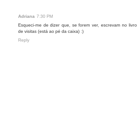
Adriana
7:30 PM
Esqueci-me de dizer que, se forem ver, escrevam no livro
de visitas (está ao pé da caixa) :)
Reply