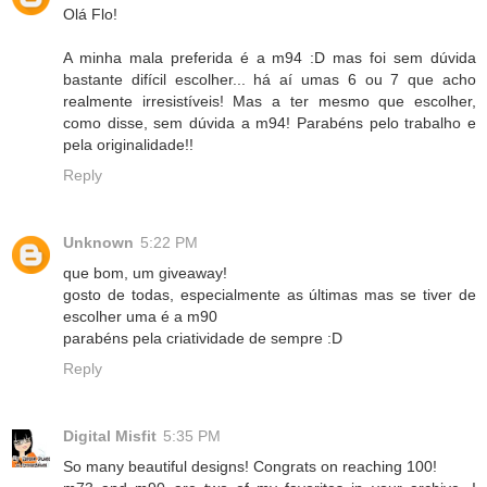
Olá Flo!
A minha mala preferida é a m94 :D mas foi sem dúvida
bastante difícil escolher... há aí umas 6 ou 7 que acho
realmente irresistíveis! Mas a ter mesmo que escolher,
como disse, sem dúvida a m94! Parabéns pelo trabalho e
pela originalidade!!
Reply
Unknown
5:22 PM
que bom, um giveaway!
gosto de todas, especialmente as últimas mas se tiver de
escolher uma é a m90
parabéns pela criatividade de sempre :D
Reply
Digital Misfit
5:35 PM
So many beautiful designs! Congrats on reaching 100!