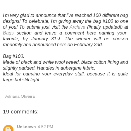
...
I'm very glad to announce that I've reached 100 different bag
designs! To celebrate, I'm giving away the bag #100 to one
of you! To submit just visit the
Archive
(finally updated!) at
Bags
section
and leave a comment here naming your
favorite, by January 31st. The winner will be chosen
randomly and announced here on February 2nd.
Bag #100:
Made of
black and white wool
tweed, black cotton lining and
slightly padded.
Handles in aubergine fabric.
Ideal for carrying your everyday stuff, because it is quite
large but still light.
Adriana Oliveira
19 comments:
Unknown
4:52 PM