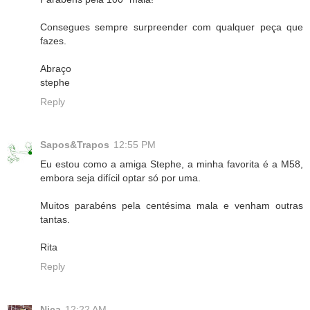
Consegues sempre surpreender com qualquer peça que
fazes.
Abraço
stephe
Reply
Sapos&Trapos
12:55 PM
Eu estou como a amiga Stephe, a minha favorita é a M58,
embora seja difícil optar só por uma.
Muitos parabéns pela centésima mala e venham outras
tantas.
Rita
Reply
Nica
12:22 AM