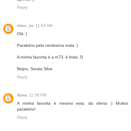
Reply
miss_xo
11:53 AM
Olá :)
Parabéns pela centésima mala :)
A minha favorita é a m73, é linda :D
Beijos, Soraia Silva
Reply
Xana
12:38 PM
A minha favorita é mesmo esta, da oferta :) Muitos
parabéns!
Reply