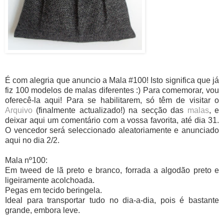
É com alegria que anuncio a Mala #100! Isto significa que já
fiz 100 modelos de malas diferentes :) Para comemorar, vou
oferecê-la aqui! Para se habilitarem, só têm de visitar o
Arquivo
(finalmente actualizado!) na secção das
malas
, e
deixar aqui um comentário com a vossa favorita, até dia 31.
O vencedor será seleccionado aleatoriamente e anunciado
aqui no dia 2/2.
Mala nº100:
Em tweed de lã preto e branco, forrada a algodão preto e
ligeiramente acolchoada.
Pegas em tecido beringela.
Ideal para transportar tudo no dia-a-dia, pois é bastante
grande, embora leve.