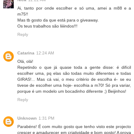
Ai, tanto por onde escolher e só uma, amei a m88 e a
m75!!
Mas tb gosto da que está para o giveaway.
Os teus trabalhos são liiiindos!!!
Reply
Catarina
12:24 AM
Olá, olá!
Repetindo o que já quase toda a gente disse: é difícil
escolher uma, pq elas são todas muito diferentes e todas
GIRAS!... Mas cá vai, o meu critério de escolha é- se eu
tivese de escolher uma hoje- escolhia a m70! Só pra variar,
porque é um modelo um bocadinho diferente ;) Beijinhos!
Reply
Unknown
1:31 PM
Parabéns! É com muito gosto que tenho visto este projecto
crescer e amadurecer em criatividade e bom gosto! A prova