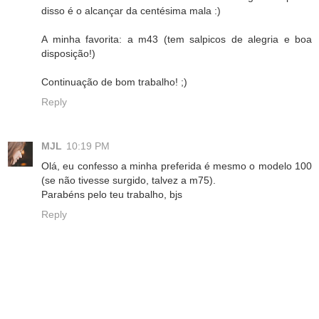
disso é o alcançar da centésima mala :)
A minha favorita: a m43 (tem salpicos de alegria e boa
disposição!)
Continuação de bom trabalho! ;)
Reply
MJL
10:19 PM
Olá, eu confesso a minha preferida é mesmo o modelo 100
(se não tivesse surgido, talvez a m75).
Parabéns pelo teu trabalho, bjs
Reply