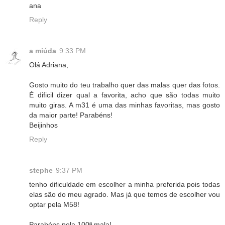
ana
Reply
a miúda
9:33 PM
Olá Adriana,
Gosto muito do teu trabalho quer das malas quer das fotos.
É dificil dizer qual a favorita, acho que são todas muito
muito giras. A m31 é uma das minhas favoritas, mas gosto
da maior parte! Parabéns!
Beijinhos
Reply
stephe
9:37 PM
tenho dificuldade em escolher a minha preferida pois todas
elas são do meu agrado. Mas já que temos de escolher vou
optar pela M58!
Parabéns pela 100ª mala!