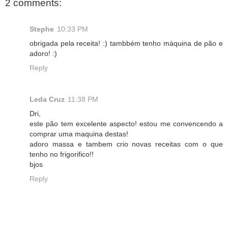
2 comments:
Stephe
10:33 PM
obrigada pela receita! :) tambbém tenho máquina de pão e
adoro! :)
Reply
Leda Cruz
11:38 PM
Dri,
este pão tem excelente aspecto! estou me convencendo a
comprar uma maquina destas!
adoro massa e tambem crio novas receitas com o que
tenho no frigorifico!!
bjos
Reply