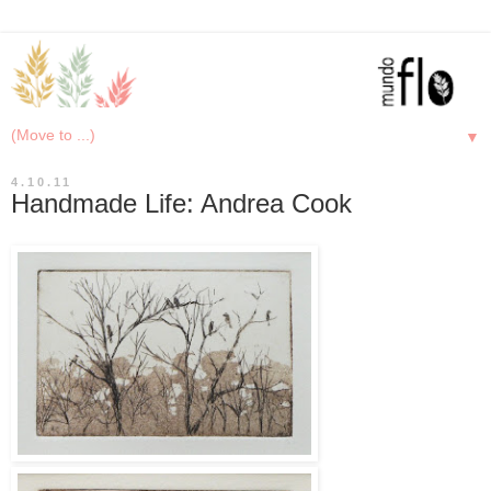
▼
4.10.11
Handmade Life: Andrea Cook