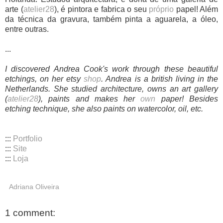
arte (
atelier28
), é pintora e fabrica o seu
próprio
papel! Além
da técnica da gravura, também pinta a aguarela, a óleo,
entre outras.
...
I discovered Andrea Cook's work through these beautiful
etchings, on her etsy
shop
. Andrea is a british living in the
Netherlands. She studied architecture, owns an art gallery
(
atelier28
), paints and makes her
own
paper! Besides
etching technique, she also paints on watercolor, oil, etc.
:::
Portfolio
:::
Site
:::
Loja
Adriana Oliveira
1 comment: