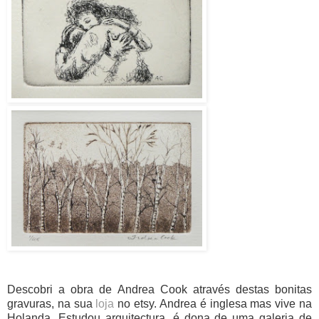
Descobri a obra de Andrea Cook através destas bonitas
gravuras, na sua
loja
no etsy. Andrea é inglesa mas vive na
Holanda. Estudou arquitectura, é dona de uma galeria de