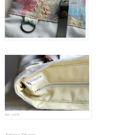
Ref.: m173
Adriana Oliveira