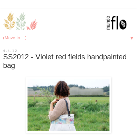
▼
4.4.12
SS2012 - Violet red fields handpainted
bag