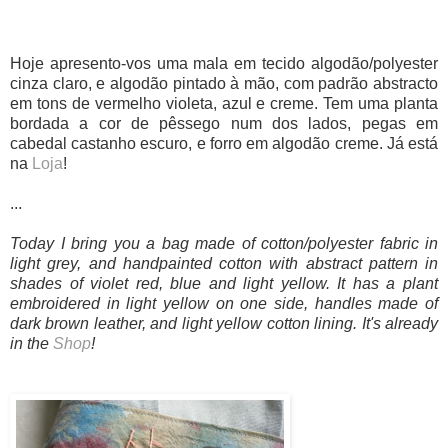
Hoje apresento-vos uma mala em tecido algodão/polyester
cinza claro, e algodão pintado à mão, com padrão abstracto
em tons de vermelho violeta, azul e creme. Tem uma planta
bordada a cor de pêssego num dos lados, pegas em
cabedal castanho escuro, e forro em algodão creme. Já está
na
Loja
!
...
Today I bring you a bag made of cotton/polyester fabric in
light grey, and handpainted cotton with abstract pattern in
shades of violet red, blue and light yellow. It has a plant
embroidered in light yellow on one side, handles made of
dark brown leather, and light yellow cotton lining. It's already
in the
Shop
!