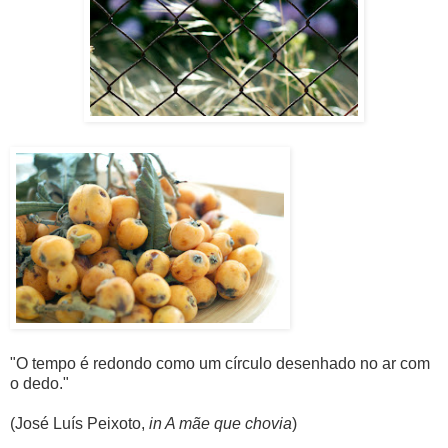
"O tempo é redondo como um círculo desenhado no ar com
o dedo."
(José Luís Peixoto,
in A mãe que chovia
)