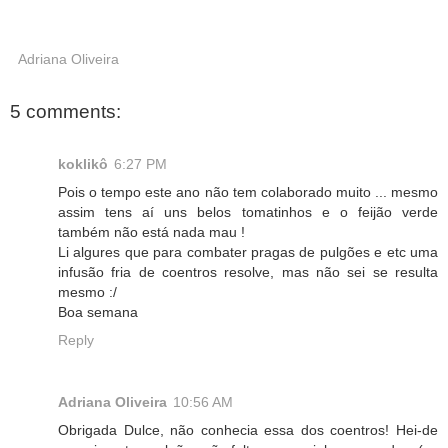
Adriana Oliveira
5 comments:
koklikô
6:27 PM
Pois o tempo este ano não tem colaborado muito ... mesmo
assim tens aí uns belos tomatinhos e o feijão verde
também não está nada mau !
Li algures que para combater pragas de pulgões e etc uma
infusão fria de coentros resolve, mas não sei se resulta
mesmo :/
Boa semana
Reply
Adriana Oliveira
10:56 AM
Obrigada Dulce, não conhecia essa dos coentros! Hei-de