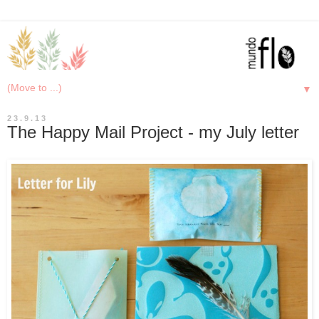
▼
23.9.13
The Happy Mail Project - my July letter