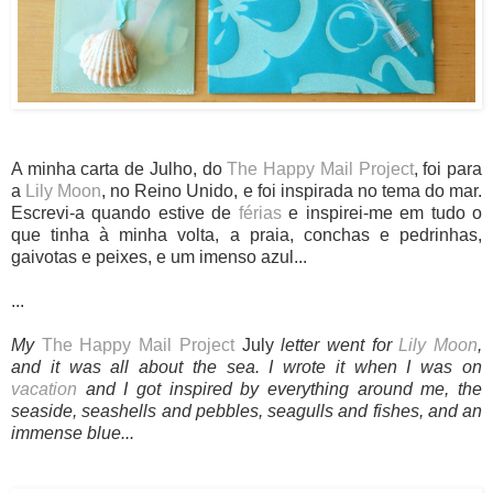
A minha carta de Julho, do
The Happy Mail Project
, foi para
a
Lily Moon
, no Reino Unido, e foi inspirada no tema do mar.
Escrevi-a quando estive de
férias
e inspirei-me em tudo o
que tinha à minha volta, a praia, conchas e pedrinhas,
gaivotas e peixes, e um imenso azul...
...
My
The Happy Mail Project
July
letter went for
Lily Moon
,
and it was all about the sea. I wrote it when I was on
vacation
and I got inspired by everything around me, the
seaside, seashells and pebbles, seagulls and fishes, and an
immense blue...