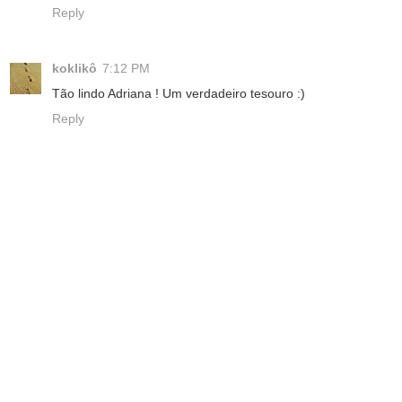
Reply
koklikô
7:12 PM
Tão lindo Adriana ! Um verdadeiro tesouro :)
Reply