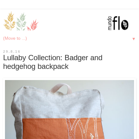
▼
29.8.16
Lullaby Collection: Badger and
hedgehog backpack