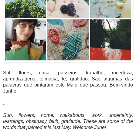
Sol, flores, casa, passeios, trabalho, incerteza,
aprendizagens, teimosia, fé, gratidão. São algumas das
palavras que pintaram este Maio que passou. Bem-vindo
Junho!
...
Sun, flowers, home, walkabouts, work, uncertainty,
learnings, obstinacy, faith, gratitude. These are some of the
words that painted this last May. Welcome June!