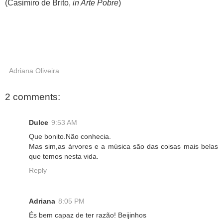
(Casimiro de Brito,
in Arte Pobre
)
Adriana Oliveira
2 comments:
Dulce
9:53 AM
Que bonito.Não conhecia.
Mas sim,as árvores e a música são das coisas mais belas
que temos nesta vida.
Reply
Adriana
8:05 PM
És bem capaz de ter razão! Beijinhos