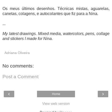
Os meus últimos desenhos. Técnicas mistas, aguarelas,
canetas, colagens, e autocolantes que fiz para a Nina.
...
My latest drawings. Mixed media, watercolors, pens, collage
and stickers I made for Nina.
Adriana Oliveira
No comments:
Post a Comment
‹
›
Home
View web version