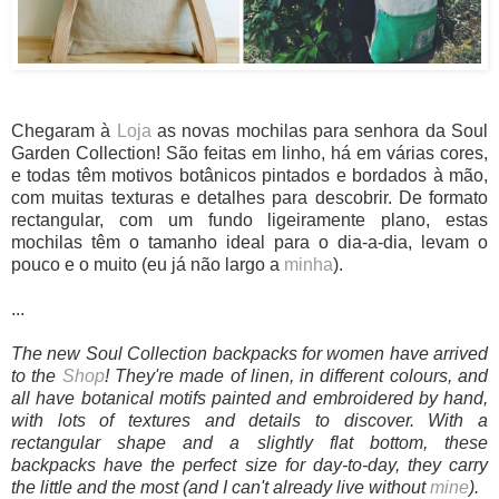
Chegaram à
Loja
as novas mochilas para senhora da Soul
Garden Collection! São feitas em linho, há em várias cores,
e todas têm motivos botânicos pintados e bordados à mão,
com muitas texturas e detalhes para descobrir. De formato
rectangular, com um fundo ligeiramente plano, estas
mochilas têm o tamanho ideal para o dia-a-dia, levam o
pouco e o muito (eu já não largo a
minha
).
...
The new Soul Collection backpacks for women have arrived
to the
Shop
! They're made of linen, in different colours, and
all have botanical motifs painted and embroidered by hand,
with lots of textures and details to discover. With a
rectangular shape and a slightly flat bottom, these
backpacks have the perfect size for day-to-day, they carry
the little and the most (and I can't already live without
mine
).