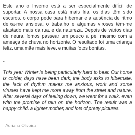
Este ano o Inverno está a ser especialmente difícil de
suportar. A nossa casa está mais fria, os dias têm sido
escuros, o corpo pede para hibernar e a ausência de ritmo
deixa-me ansiosa, o trabalho e algumas viroses têm-me
afastado mais da rua, e da natureza. Depois de vários dias
de neura, fomos passear um pouco a pé, mesmo com a
ameaça de chuva no horizonte. O resultado foi uma criança
feliz, uma mãe mais leve, e muitas fotos bonitas.
...
This year Winter is being particularly hard to bear. Our home
is colder, days have been dark, the body asks to hibernate,
the lack of rhythm makes me anxious, work and some
viruses have kept me more away from the street and nature.
After several days of feeling down, we went for a walk, even
with the promise of rain on the horizon. The result was a
happy child, a lighter mother, and lots of pretty pictures.
Adriana Oliveira