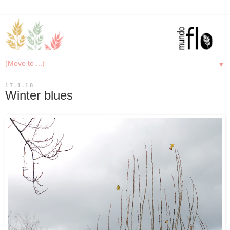
▼
17.1.18
Winter blues