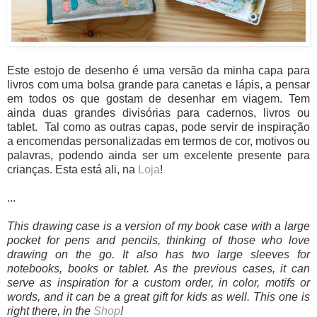
Este estojo de desenho é uma versão da minha capa para
livros com uma bolsa grande para canetas e lápis, a pensar
em todos os que gostam de desenhar em viagem. Tem
ainda duas grandes divisórias para cadernos, livros ou
tablet. Tal como as outras capas, pode servir de inspiração
a encomendas personalizadas em termos de cor, motivos ou
palavras, podendo ainda ser um excelente presente para
crianças. Esta está ali, na
Loja
!
...
This drawing case is a version of my book case with a large
pocket for pens and pencils, thinking of those who love
drawing on the go. It also has two large sleeves for
notebooks, books or tablet. As the previous cases, it can
serve as inspiration for a custom order, in color, motifs or
words, and it can be a great gift for kids as well. This one is
right there, in the
Shop
!