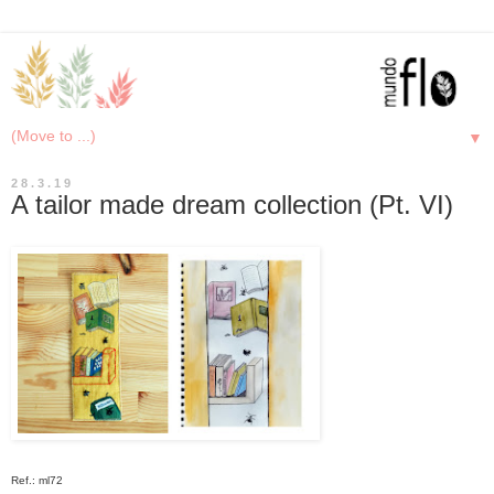
▼
28.3.19
A tailor made dream collection (Pt. VI)
Ref.: ml72