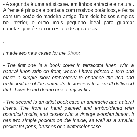
- A segunda é uma artist case, em linhos antracite e natural.
A frente é pintada e bordada com motivos botânicos, e fecha
com um botão de madeira antigo. Tem dois bolsos simples
no interior, e outro mais pequeno ideal para guardar
canetas, pincéis ou um estojo de aguarelas.
...
I made two new cases for the
Shop
:
- The first one is a book cover in terracotta linen, with a
natural linen strip on front, where I have printed a fern and
made a simple slow embroidery to enhance the rich and
rustic texture of the materials. It closes with a small driftwood
that I have found during one of my walks.
- The second is an artist book case in anthracite and natural
linens. The front is hand painted and embroidered with
botanical motifs, and closes with a vintage wooden button. It
has two simple pockets on the inside, as well as a smaller
pocket for pens, brushes or a watercolor case.